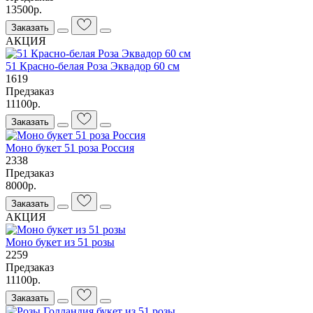
13500р.
Заказать
АКЦИЯ
51 Красно-белая Роза Эквадор 60 см
1619
Предзаказ
11100р.
Заказать
Моно букет 51 роза Россия
2338
Предзаказ
8000р.
Заказать
АКЦИЯ
Моно букет из 51 розы
2259
Предзаказ
11100р.
Заказать