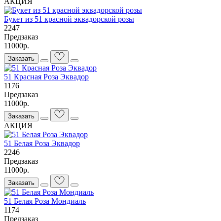
АКЦИЯ
Букет из 51 красной эквадорской розы
2247
Предзаказ
11000р.
Заказать
51 Красная Роза Эквадор
1176
Предзаказ
11000р.
Заказать
АКЦИЯ
51 Белая Роза Эквадор
2246
Предзаказ
11000р.
Заказать
51 Белая Роза Мондиаль
1174
Предзаказ