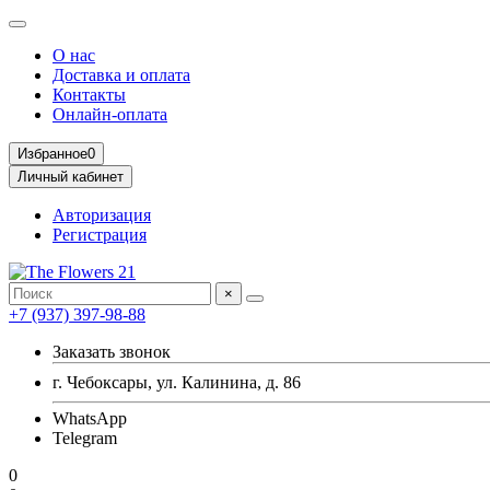
О нас
Доставка и оплата
Контакты
Онлайн-оплата
Избранное
0
Личный кабинет
Авторизация
Регистрация
×
+7 (937) 397-98-88
Заказать звонок
г. Чебоксары, ул. Калинина, д. 86
WhatsApp
Telegram
0