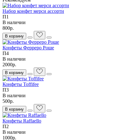
Набор конфет мерси ассорти
П1
В наличии
800р.
В корзину
Конфеты Ферреро Роше
П4
В наличии
2000р.
В корзину
Конфеты Toffifee
П3
В наличии
500р.
В корзину
Конфеты Raffaello
П2
В наличии
1000р.