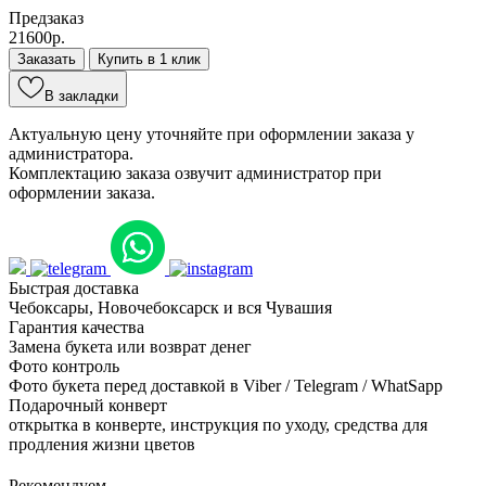
Предзаказ
21600р.
Заказать
Купить в 1 клик
В закладки
Актуальную цену уточняйте при оформлении заказа у
администратора.
Комплектацию заказа озвучит администратор при
оформлении заказа.
Быстрая доставка
Чебоксары, Новочебоксарск и вся Чувашия
Гарантия качества
Замена букета или возврат денег
Фото контроль
Фото букета перед доставкой в Viber / Telegram / WhatSapp
Подарочный конверт
открытка в конверте, инструкция по уходу, средства для
продления жизни цветов
Рекомендуем