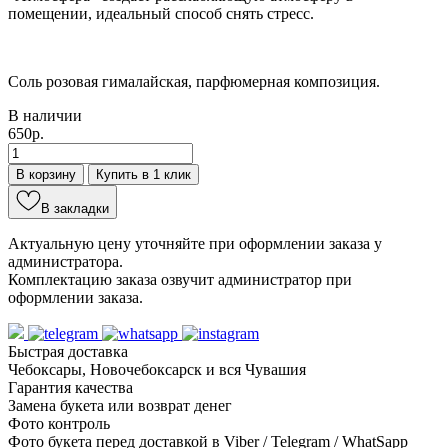
помещении, идеальный способ снять стресс.
Соль розовая гималайская, парфюмерная композиция.
В наличии
650р.
В корзину
Купить в 1 клик
В закладки
Актуальную цену уточняйте при оформлении заказа у
администратора.
Комплектацию заказа озвучит администратор при
оформлении заказа.
Быстрая доставка
Чебоксары, Новочебоксарск и вся Чувашия
Гарантия качества
Замена букета или возврат денег
Фото контроль
Фото букета перед доставкой в Viber / Telegram / WhatSapp