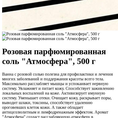
Розовая парфюмированная
соль "Атмосфера", 500 г
Ванна с розовой солью полезна для профилактики и лечения
многих заболеваний и поддержания красоты всего тела.
Максимально расслабляет мышцы и успокаивает нервную
систему. Увлажняет и питает кожу. Способствует заживлению
локальных воспалений на коже. Активизирует имунную
систему. Уменьшает отеки. Очищает кожу, раскрывает поры,
выводит шлаки, токсины, способствует удалению
ороговевших клеток кожи. А также обладает
антицеллюлитным и лимфодренажным эффектом. Аромат
"Атмосфера" создаст расслабляющую атмосферу в