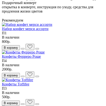
Подарочный конверт
открытка в конверте, инструкция по уходу, средства для
продления жизни цветов
Рекомендуем
Набор конфет мерси ассорти
П1
В наличии
800р.
В корзину
Конфеты Ферреро Роше
П4
В наличии
2000р.
В корзину
Конфеты Toffifee
П3
В наличии
500р.
В корзину