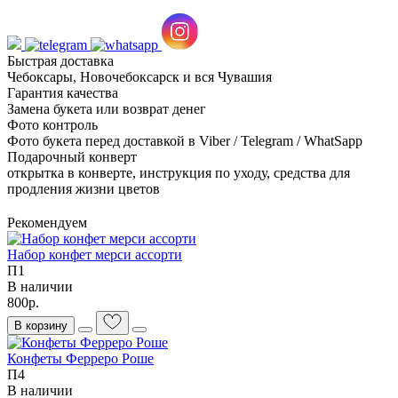
Быстрая доставка
Чебоксары, Новочебоксарск и вся Чувашия
Гарантия качества
Замена букета или возврат денег
Фото контроль
Фото букета перед доставкой в Viber / Telegram / WhatSapp
Подарочный конверт
открытка в конверте, инструкция по уходу, средства для
продления жизни цветов
Рекомендуем
Набор конфет мерси ассорти
П1
В наличии
800р.
В корзину
Конфеты Ферреро Роше
П4
В наличии