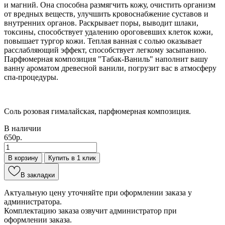
и магний. Она способна размягчить кожу, очистить организм
от вредных веществ, улучшить кровоснабжение суставов и
внутренних органов. Раскрывает поры, выводит шлаки,
токсины, способствует удалению ороговевших клеток кожи,
повышает тургор кожи. Теплая ванная с солью оказывает
расслабляющий эффект, способствует легкому засыпанию.
Парфюмерная композиция "Табак-Ваниль" наполнит вашу
ванну ароматом древесной ванили, погрузит вас в атмосферу
спа-процедуры.
Соль розовая гималайская, парфюмерная композиция.
В наличии
650р.
В корзину
Купить в 1 клик
В закладки
Актуальную цену уточняйте при оформлении заказа у
администратора.
Комплектацию заказа озвучит администратор при
оформлении заказа.